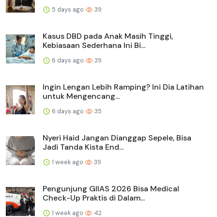
5 days ago
39
Kasus DBD pada Anak Masih Tinggi,
Kebiasaan Sederhana Ini Bi...
6 days ago
39
Ingin Lengan Lebih Ramping? Ini Dia Latihan
untuk Mengencang...
6 days ago
35
Nyeri Haid Jangan Dianggap Sepele, Bisa
Jadi Tanda Kista End...
1 week ago
39
Pengunjung GIIAS 2026 Bisa Medical
Check-Up Praktis di Dalam...
1 week ago
42