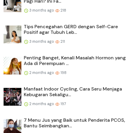
Pagi Hari? Ini Fa...
3 months ago
218
Tips Pencegahan GERD dengan Self-Care
Positif agar Tubuh Leb...
3 months ago
211
Penting Banget, Kenali Masalah Hormon yang
Ada di Perempuan ...
2 months ago
198
Manfaat Indoor Cycling, Cara Seru Menjaga
Kebugaran Sekaligu...
2 months ago
197
7 Menu Jus yang Baik untuk Penderita PCOS,
Bantu Seimbangkan...