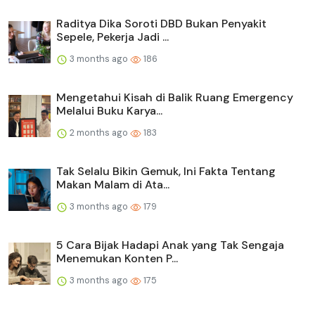
Raditya Dika Soroti DBD Bukan Penyakit
Sepele, Pekerja Jadi ...
3 months ago
186
Mengetahui Kisah di Balik Ruang Emergency
Melalui Buku Karya...
2 months ago
183
Tak Selalu Bikin Gemuk, Ini Fakta Tentang
Makan Malam di Ata...
3 months ago
179
5 Cara Bijak Hadapi Anak yang Tak Sengaja
Menemukan Konten P...
3 months ago
175