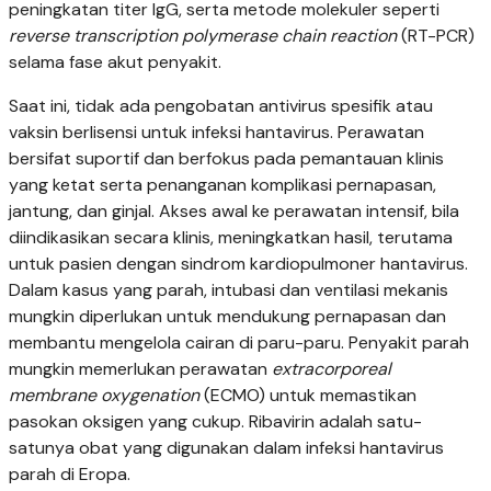
peningkatan titer IgG, serta metode molekuler seperti
reverse transcription polymerase chain reaction
(RT-PCR)
selama fase akut penyakit.
Saat ini, tidak ada pengobatan antivirus spesifik atau
vaksin berlisensi untuk infeksi hantavirus. Perawatan
bersifat suportif dan berfokus pada pemantauan klinis
yang ketat serta penanganan komplikasi pernapasan,
jantung, dan ginjal. Akses awal ke perawatan intensif, bila
diindikasikan secara klinis, meningkatkan hasil, terutama
untuk pasien dengan sindrom kardiopulmoner hantavirus.
Dalam kasus yang parah, intubasi dan ventilasi mekanis
mungkin diperlukan untuk mendukung pernapasan dan
membantu mengelola cairan di paru-paru. Penyakit parah
mungkin memerlukan perawatan
extracorporeal
membrane oxygenation
(ECMO) untuk memastikan
pasokan oksigen yang cukup. Ribavirin adalah satu-
satunya obat yang digunakan dalam infeksi hantavirus
parah di Eropa.