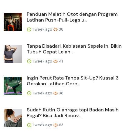
Panduan Melatih Otot dengan Program
Latihan Push-Pull-Legs u...
1 week ago
38
Tanpa Disadari, Kebiasaan Sepele Ini Bikin
Tubuh Cepat Lelah...
1 week ago
41
Ingin Perut Rata Tanpa Sit-Up? Kuasai 3
Gerakan Latihan Core...
1 week ago
38
Sudah Rutin Olahraga tapi Badan Masih
Pegal? Bisa Jadi Recov...
1 week ago
63