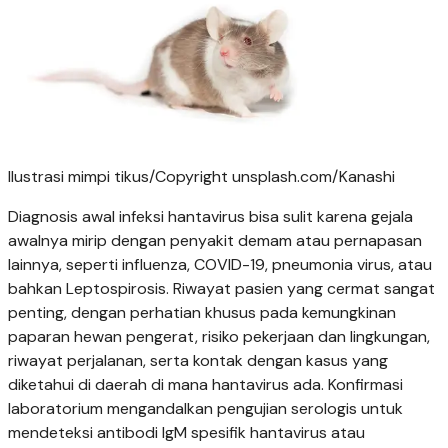
Ilustrasi mimpi tikus/Copyright unsplash.com/Kanashi
Diagnosis awal infeksi hantavirus bisa sulit karena gejala
awalnya mirip dengan penyakit demam atau pernapasan
lainnya, seperti influenza, COVID-19, pneumonia virus, atau
bahkan Leptospirosis. Riwayat pasien yang cermat sangat
penting, dengan perhatian khusus pada kemungkinan
paparan hewan pengerat, risiko pekerjaan dan lingkungan,
riwayat perjalanan, serta kontak dengan kasus yang
diketahui di daerah di mana hantavirus ada. Konfirmasi
laboratorium mengandalkan pengujian serologis untuk
mendeteksi antibodi IgM spesifik hantavirus atau