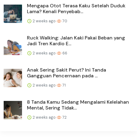
Mengapa Otot Terasa Kaku Setelah Duduk
Lama? Kenali Penyebab...
2 weeks ago
70
Ruck Walking: Jalan Kaki Pakai Beban yang
Jadi Tren Kardio E...
2 weeks ago
66
Anak Sering Sakit Perut? Ini Tanda
Gangguan Pencernaan pada ...
2 weeks ago
71
8 Tanda Kamu Sedang Mengalami Kelelahan
Mental, Sering Tidak...
2 weeks ago
72