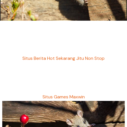
Situs Berita Hot Sekarang Jitu Non Stop
Situs Games Maxwin