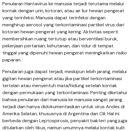
Penularan Hantavirus ke manusia terjadi terutama melalui
kontak dengan urin, kotoran, atau air liur hewan pengerat
yang terinfeksi. Manusia dapat terinfeksi dengan
menghirup aerosol yang terkontaminasi partikel virus dari
kotoran hewan pengerat yang kering. Aktivitas seperti
membersihkan ruang tertutup atau berventilasi buruk,
pekerjaan pertanian, kehutanan, dan tidur di tempat
tinggal yang dipenuhi hewan pengerat meningkatkan risiko
paparan.
Penularan juga dapat terjadi, meskipun lebih jarang, melalui
gigitan hewan pengerat atau jika partikel terkontaminasi
tertelan atau menyentuh mata/hidung setelah kontak
dengan permukaan yang terkontaminasi. Penting diketahui
bahwa penularan dari manusia ke manusia sangat jarang
terjadi dan hanya didokumentasikan untuk virus Andes di
Amerika Selatan, khususnya di Argentina dan Cili. Hal ini
berbeda dengan Leptospirosis, penyakit bakteri yang juga
ditularkan oleh tikus, namun umumnya melalui kontak kulit