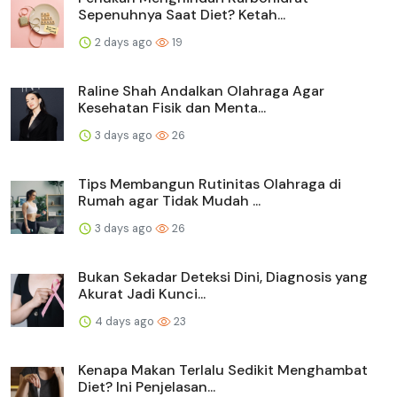
Sepenuhnya Saat Diet? Ketah...
2 days ago
19
Raline Shah Andalkan Olahraga Agar
Kesehatan Fisik dan Menta...
3 days ago
26
Tips Membangun Rutinitas Olahraga di
Rumah agar Tidak Mudah ...
3 days ago
26
Bukan Sekadar Deteksi Dini, Diagnosis yang
Akurat Jadi Kunci...
4 days ago
23
Kenapa Makan Terlalu Sedikit Menghambat
Diet? Ini Penjelasan...