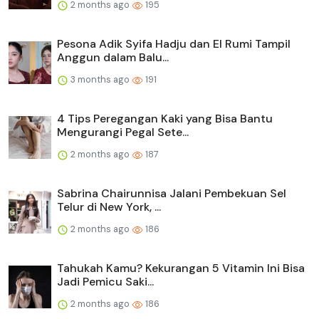
2 months ago
195
Pesona Adik Syifa Hadju dan El Rumi Tampil
Anggun dalam Balu...
3 months ago
191
4 Tips Peregangan Kaki yang Bisa Bantu
Mengurangi Pegal Sete...
2 months ago
187
Sabrina Chairunnisa Jalani Pembekuan Sel
Telur di New York, ...
2 months ago
186
Tahukah Kamu? Kekurangan 5 Vitamin Ini Bisa
Jadi Pemicu Saki...
2 months ago
186