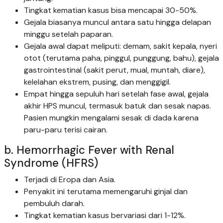
Tingkat kematian kasus bisa mencapai 30-50%.
Gejala biasanya muncul antara satu hingga delapan
minggu setelah paparan.
Gejala awal dapat meliputi: demam, sakit kepala, nyeri
otot (terutama paha, pinggul, punggung, bahu), gejala
gastrointestinal (sakit perut, mual, muntah, diare),
kelelahan ekstrem, pusing, dan menggigil.
Empat hingga sepuluh hari setelah fase awal, gejala
akhir HPS muncul, termasuk batuk dan sesak napas.
Pasien mungkin mengalami sesak di dada karena
paru-paru terisi cairan.
b. Hemorrhagic Fever with Renal
Syndrome (HFRS)
Terjadi di Eropa dan Asia.
Penyakit ini terutama memengaruhi ginjal dan
pembuluh darah.
Tingkat kematian kasus bervariasi dari 1-12%.