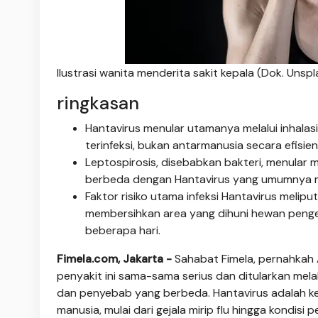
Ilustrasi wanita menderita sakit kepala (Dok. Unsp
ringkasan
Hantavirus menular utamanya melalui inhalasi p
terinfeksi, bukan antarmanusia secara efisien
Leptospirosis, disebabkan bakteri, menular m
berbeda dengan Hantavirus yang umumnya me
Faktor risiko utama infeksi Hantavirus melipu
membersihkan area yang dihuni hewan penger
beberapa hari.
Fimela.com, Jakarta -
Sahabat Fimela, pernahkah
penyakit ini sama-sama serius dan ditularkan mela
dan penyebab yang berbeda. Hantavirus adalah k
manusia, mulai dari gejala mirip flu hingga kondis