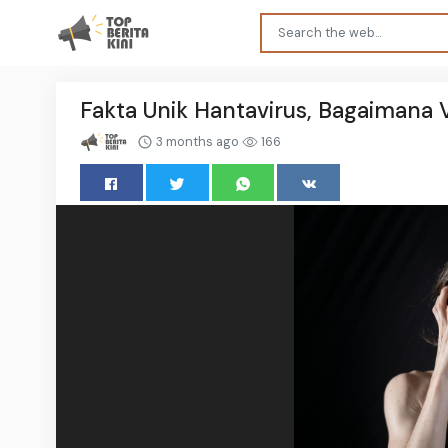
Fakta Unik Hantavirus, Bagaimana V
3 months ago
166