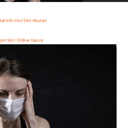
tal Info Hot Dini Akurat
en Slot Online Gacor