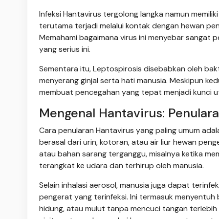
Infeksi Hantavirus tergolong langka namun memiliki
terutama terjadi melalui kontak dengan hewan penge
Memahami bagaimana virus ini menyebar sangat pe
yang serius ini.
Sementara itu, Leptospirosis disebabkan oleh bak
menyerang ginjal serta hati manusia. Meskipun ke
membuat pencegahan yang tepat menjadi kunci u
Mengenal Hantavirus: Penular
Cara penularan Hantavirus yang paling umum adalah 
berasal dari urin, kotoran, atau air liur hewan pe
atau bahan sarang terganggu, misalnya ketika memb
terangkat ke udara dan terhirup oleh manusia.
Selain inhalasi aerosol, manusia juga dapat terinfe
pengerat yang terinfeksi. Ini termasuk menyent
hidung, atau mulut tanpa mencuci tangan terlebih 