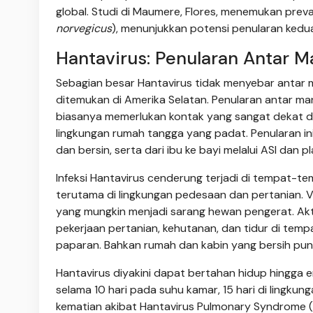
global. Studi di Maumere, Flores, menemukan preva
norvegicus
), menunjukkan potensi penularan kedua
Hantavirus: Penularan Antar M
Sebagian besar Hantavirus tidak menyebar antar m
ditemukan di Amerika Selatan. Penularan antar ma
biasanya memerlukan kontak yang sangat dekat d
lingkungan rumah tangga yang padat. Penularan ini 
dan bersin, serta dari ibu ke bayi melalui ASI dan p
Infeksi Hantavirus cenderung terjadi di tempat-
terutama di lingkungan pedesaan dan pertanian. Vi
yang mungkin menjadi sarang hewan pengerat. Akti
pekerjaan pertanian, kehutanan, dan tidur di temp
paparan. Bahkan rumah dan kabin yang bersih pun 
Hantavirus diyakini dapat bertahan hidup hingga e
selama 10 hari pada suhu kamar, 15 hari di lingkung
kematian akibat Hantavirus Pulmonary Syndrome 