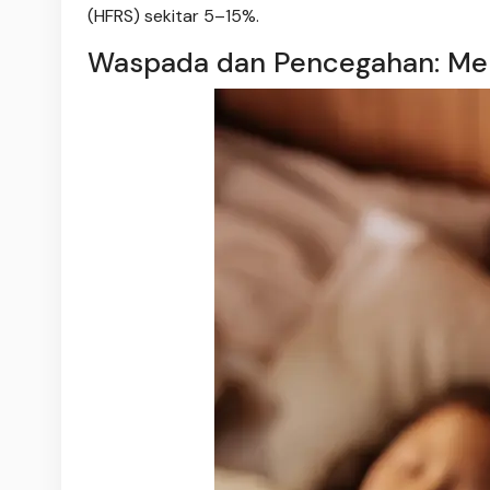
(HFRS) sekitar 5–15%.
Waspada dan Pencegahan: Meli