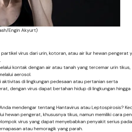
lash/Engin Akyurt)
artikel virus dari urin, kotoran, atau air liur hewan pengerat 
.
elalui kontak dengan air atau tanah yang tercemar urin tikus,
lalui aerosol.
ti aktivitas di lingkungan pedesaan atau pertanian serta
at, dengan virus dapat bertahan hidup di lingkungan hingga
 Anda mendengar tentang Hantavirus atau Leptospirosis? Ke
lui hewan pengerat, khususnya tikus, namun memiliki cara pen
elompok virus yang dapat menyebabkan penyakit serius pada
i pernapasan atau hemoragik yang parah.