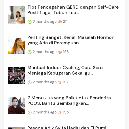
Tips Pencegahan GERD dengan Self-Care
Positif agar Tubuh Leb...
3 months ago
211
Penting Banget, Kenali Masalah Hormon
yang Ada di Perempuan ...
2 months ago
198
Manfaat Indoor Cycling, Cara Seru
Menjaga Kebugaran Sekaligu...
2 months ago
197
7 Menu Jus yang Baik untuk Penderita
PCOS, Bantu Seimbangkan...
2 months ago
195
Pesona Adik Syifa Hadju dan El Rumi