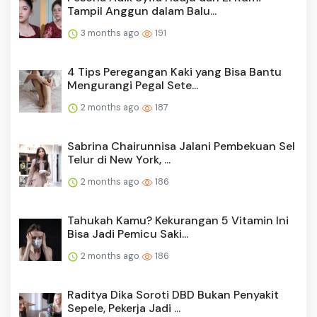
Tampil Anggun dalam Balu...
3 months ago
191
4 Tips Peregangan Kaki yang Bisa Bantu
Mengurangi Pegal Sete...
2 months ago
187
Sabrina Chairunnisa Jalani Pembekuan Sel
Telur di New York, ...
2 months ago
186
Tahukah Kamu? Kekurangan 5 Vitamin Ini
Bisa Jadi Pemicu Saki...
2 months ago
186
Raditya Dika Soroti DBD Bukan Penyakit
Sepele, Pekerja Jadi ...