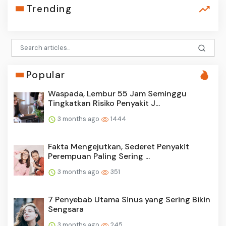
Trending
Popular
Waspada, Lembur 55 Jam Seminggu
Tingkatkan Risiko Penyakit J...
3 months ago
1444
Fakta Mengejutkan, Sederet Penyakit
Perempuan Paling Sering ...
3 months ago
351
7 Penyebab Utama Sinus yang Sering Bikin
Sengsara
3 months ago
245