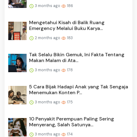
3 months ago
186
Mengetahui Kisah di Balik Ruang
Emergency Melalui Buku Karya...
2 months ago
183
Tak Selalu Bikin Gemuk, Ini Fakta Tentang
Makan Malam di Ata...
3 months ago
178
5 Cara Bijak Hadapi Anak yang Tak Sengaja
Menemukan Konten P...
3 months ago
175
10 Penyakit Perempuan Paling Sering
Menyerang, Salah Satunya...
3 months ago
174