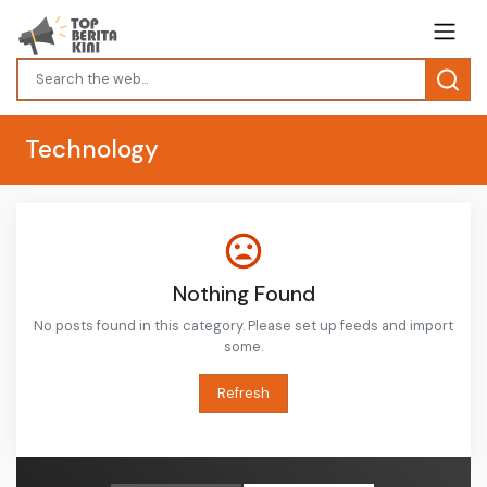
Technology
Nothing Found
No posts found in this category. Please set up feeds and import
some.
Refresh