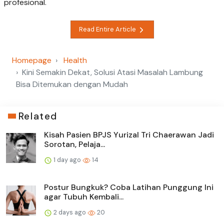
profesional.
Read Entire Article
Homepage
Health
Kini Semakin Dekat, Solusi Atasi Masalah Lambung
Bisa Ditemukan dengan Mudah
Related
Kisah Pasien BPJS Yurizal Tri Chaerawan Jadi
Sorotan, Pelaja...
1 day ago
14
Postur Bungkuk? Coba Latihan Punggung Ini
agar Tubuh Kembali...
2 days ago
20