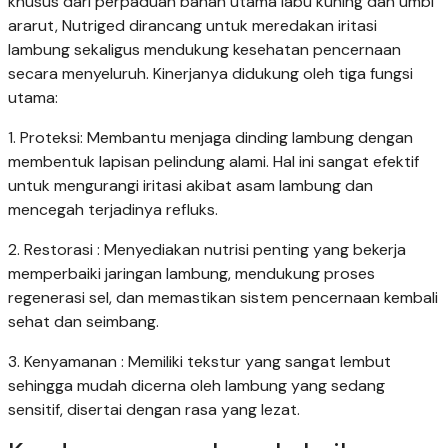
khusus dari perpaduan bahan utama labu kuning dan umbi
ararut, Nutriged dirancang untuk meredakan iritasi
lambung sekaligus mendukung kesehatan pencernaan
secara menyeluruh. Kinerjanya didukung oleh tiga fungsi
utama:
1. Proteksi: Membantu menjaga dinding lambung dengan
membentuk lapisan pelindung alami. Hal ini sangat efektif
untuk mengurangi iritasi akibat asam lambung dan
mencegah terjadinya refluks.
2. Restorasi : Menyediakan nutrisi penting yang bekerja
memperbaiki jaringan lambung, mendukung proses
regenerasi sel, dan memastikan sistem pencernaan kembali
sehat dan seimbang.
3. Kenyamanan : Memiliki tekstur yang sangat lembut
sehingga mudah dicerna oleh lambung yang sedang
sensitif, disertai dengan rasa yang lezat.