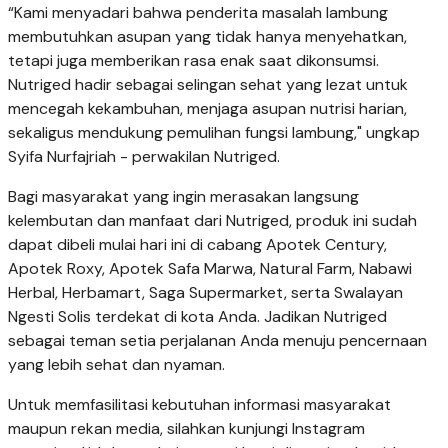
“Kami menyadari bahwa penderita masalah lambung
membutuhkan asupan yang tidak hanya menyehatkan,
tetapi juga memberikan rasa enak saat dikonsumsi.
Nutriged hadir sebagai selingan sehat yang lezat untuk
mencegah kekambuhan, menjaga asupan nutrisi harian,
sekaligus mendukung pemulihan fungsi lambung," ungkap
Syifa Nurfajriah - perwakilan Nutriged.
Bagi masyarakat yang ingin merasakan langsung
kelembutan dan manfaat dari Nutriged, produk ini sudah
dapat dibeli mulai hari ini di cabang Apotek Century,
Apotek Roxy, Apotek Safa Marwa, Natural Farm, Nabawi
Herbal, Herbamart, Saga Supermarket, serta Swalayan
Ngesti Solis terdekat di kota Anda. Jadikan Nutriged
sebagai teman setia perjalanan Anda menuju pencernaan
yang lebih sehat dan nyaman.
Untuk memfasilitasi kebutuhan informasi masyarakat
maupun rekan media, silahkan kunjungi Instagram