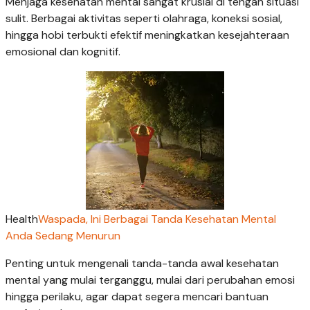
Menjaga kesehatan mental sangat krusial di tengah situasi
sulit. Berbagai aktivitas seperti olahraga, koneksi sosial,
hingga hobi terbukti efektif meningkatkan kesejahteraan
emosional dan kognitif.
Health
Waspada, Ini Berbagai Tanda Kesehatan Mental
Anda Sedang Menurun
Penting untuk mengenali tanda-tanda awal kesehatan
mental yang mulai terganggu, mulai dari perubahan emosi
hingga perilaku, agar dapat segera mencari bantuan