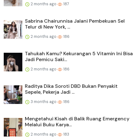
2 months ago
187
Sabrina Chairunnisa Jalani Pembekuan Sel
Telur di New York, ...
2 months ago
186
Tahukah Kamu? Kekurangan 5 Vitamin Ini Bisa
Jadi Pemicu Saki...
2 months ago
186
Raditya Dika Soroti DBD Bukan Penyakit
Sepele, Pekerja Jadi ...
3 months ago
186
Mengetahui Kisah di Balik Ruang Emergency
Melalui Buku Karya...
2 months ago
183