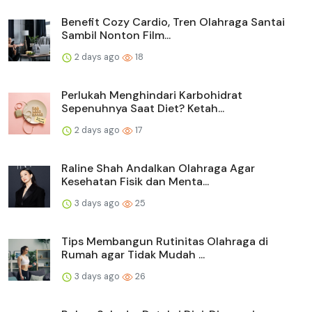
Benefit Cozy Cardio, Tren Olahraga Santai
Sambil Nonton Film...
2 days ago
18
Perlukah Menghindari Karbohidrat
Sepenuhnya Saat Diet? Ketah...
2 days ago
17
Raline Shah Andalkan Olahraga Agar
Kesehatan Fisik dan Menta...
3 days ago
25
Tips Membangun Rutinitas Olahraga di
Rumah agar Tidak Mudah ...
3 days ago
26