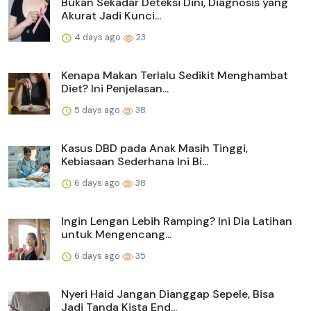
Bukan Sekadar Deteksi Dini, Diagnosis yang
Akurat Jadi Kunci...
4 days ago
23
Kenapa Makan Terlalu Sedikit Menghambat
Diet? Ini Penjelasan...
5 days ago
38
Kasus DBD pada Anak Masih Tinggi,
Kebiasaan Sederhana Ini Bi...
6 days ago
38
Ingin Lengan Lebih Ramping? Ini Dia Latihan
untuk Mengencang...
6 days ago
35
Nyeri Haid Jangan Dianggap Sepele, Bisa
Jadi Tanda Kista End...