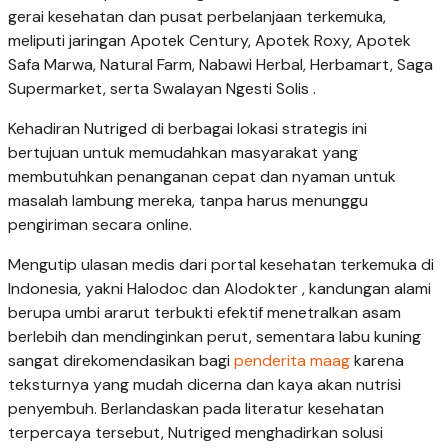
gerai kesehatan dan pusat perbelanjaan terkemuka,
meliputi jaringan Apotek Century, Apotek Roxy, Apotek
Safa Marwa, Natural Farm, Nabawi Herbal, Herbamart, Saga
Supermarket, serta Swalayan Ngesti Solis .
Kehadiran Nutriged di berbagai lokasi strategis ini
bertujuan untuk memudahkan masyarakat yang
membutuhkan penanganan cepat dan nyaman untuk
masalah lambung mereka, tanpa harus menunggu
pengiriman secara online.
Mengutip ulasan medis dari portal kesehatan terkemuka di
Indonesia, yakni Halodoc dan Alodokter , kandungan alami
berupa umbi ararut terbukti efektif menetralkan asam
berlebih dan mendinginkan perut, sementara labu kuning
sangat direkomendasikan bagi
penderita maag
karena
teksturnya yang mudah dicerna dan kaya akan nutrisi
penyembuh. Berlandaskan pada literatur kesehatan
terpercaya tersebut, Nutriged menghadirkan solusi