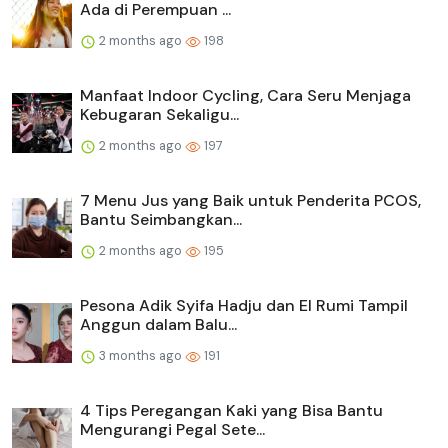
Ada di Perempuan ...
2 months ago
198
Manfaat Indoor Cycling, Cara Seru Menjaga
Kebugaran Sekaligu...
2 months ago
197
7 Menu Jus yang Baik untuk Penderita PCOS,
Bantu Seimbangkan...
2 months ago
195
Pesona Adik Syifa Hadju dan El Rumi Tampil
Anggun dalam Balu...
3 months ago
191
4 Tips Peregangan Kaki yang Bisa Bantu
Mengurangi Pegal Sete...