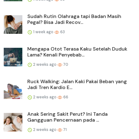
Sudah Rutin Olahraga tapi Badan Masih
Pegal? Bisa Jadi Recov...
1 week ago
63
Mengapa Otot Terasa Kaku Setelah Duduk
Lama? Kenali Penyebab...
2 weeks ago
70
Ruck Walking: Jalan Kaki Pakai Beban yang
Jadi Tren Kardio E...
2 weeks ago
66
Anak Sering Sakit Perut? Ini Tanda
Gangguan Pencernaan pada ...
2 weeks ago
71