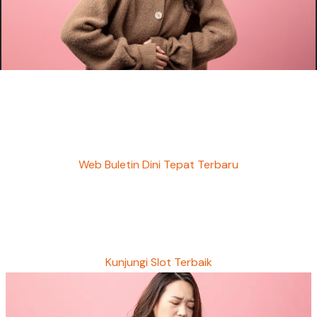
Web Buletin Dini Tepat Terbaru
Kunjungi Slot Terbaik