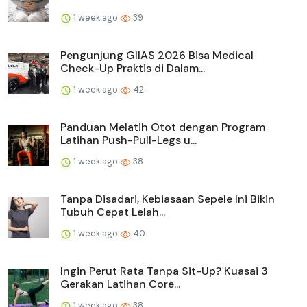
1 week ago
39
Pengunjung GIIAS 2026 Bisa Medical
Check-Up Praktis di Dalam...
1 week ago
42
Panduan Melatih Otot dengan Program
Latihan Push-Pull-Legs u...
1 week ago
38
Tanpa Disadari, Kebiasaan Sepele Ini Bikin
Tubuh Cepat Lelah...
1 week ago
40
Ingin Perut Rata Tanpa Sit-Up? Kuasai 3
Gerakan Latihan Core...
1 week ago
38