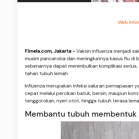
Web Infor
Fimela.com, Jakarta -
Vaksin influenza menjadi sa
musim pancaroba dan meningkatnya kasus flu di be
sebenarnya dapat menimbulkan komplikasi serius, 
tahan tubuh lemah.
Influenza merupakan infeksi saluran pernapasan y
cepat melalui percikan batuk, bersin, maupun konta
tenggorokan, nyeri otot, hingga tubuh terasa lema
Membantu tubuh membentuk pe