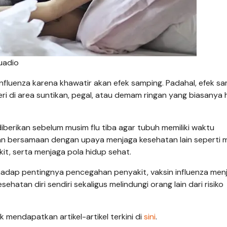
quadio
nfluenza karena khawatir akan efek samping. Padahal, efek s
i di area suntikan, pegal, atau demam ringan yang biasanya h
iberikan sebelum musim flu tiba agar tubuh memiliki waktu
ikan bersamaan dengan upaya menjaga kesehatan lain seperti 
it, serta menjaga pola hidup sehat.
dap pentingnya pencegahan penyakit, vaksin influenza menj
hatan diri sendiri sekaligus melindungi orang lain dari risiko
 mendapatkan artikel-artikel terkini di
sini
.