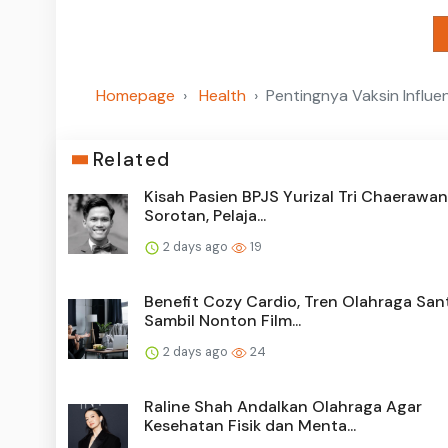
Homepage
Health
Pentingnya Vaksin Influ
Related
Kisah Pasien BPJS Yurizal Tri Chaerawan
Sorotan, Pelaja...
2 days ago
19
Benefit Cozy Cardio, Tren Olahraga San
Sambil Nonton Film...
2 days ago
24
Raline Shah Andalkan Olahraga Agar
Kesehatan Fisik dan Menta...