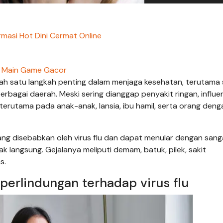
masi Hot Dini Cermat Online
Main Game Gacor
lah satu langkah penting dalam menjaga kesehatan, terutama
rbagai daerah. Meski sering dianggap penyakit ringan, influe
terutama pada anak-anak, lansia, ibu hamil, serta orang den
ang disebabkan oleh virus flu dan dapat menular dengan sang
k langsung. Gejalanya meliputi demam, batuk, pilek, sakit
s.
rlindungan terhadap virus flu