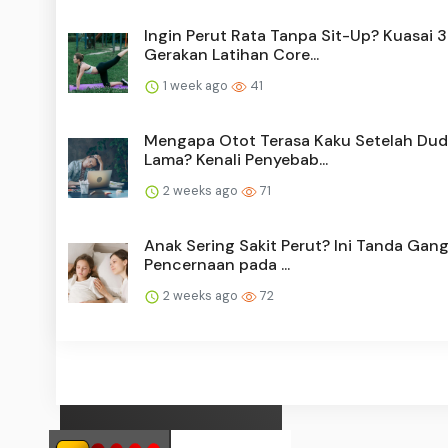
Ingin Perut Rata Tanpa Sit-Up? Kuasai 3
Gerakan Latihan Core...
1 week ago
41
Mengapa Otot Terasa Kaku Setelah Du
Lama? Kenali Penyebab...
2 weeks ago
71
Anak Sering Sakit Perut? Ini Tanda Gan
Pencernaan pada ...
2 weeks ago
72