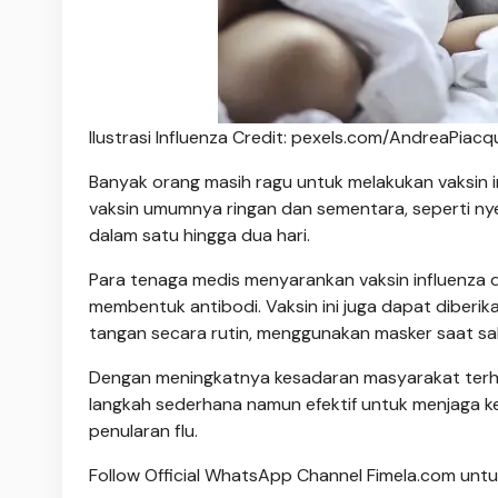
Ilustrasi Influenza Credit: pexels.com/AndreaPiac
Banyak orang masih ragu untuk melakukan vaksin i
vaksin umumnya ringan dan sementara, seperti nyer
dalam satu hingga dua hari.
Para tenaga medis menyarankan vaksin influenza d
membentuk antibodi. Vaksin ini juga dapat diber
tangan secara rutin, menggunakan masker saat sak
Dengan meningkatnya kesadaran masyarakat terha
langkah sederhana namun efektif untuk menjaga kese
penularan flu.
Follow Official WhatsApp Channel Fimela.com untuk