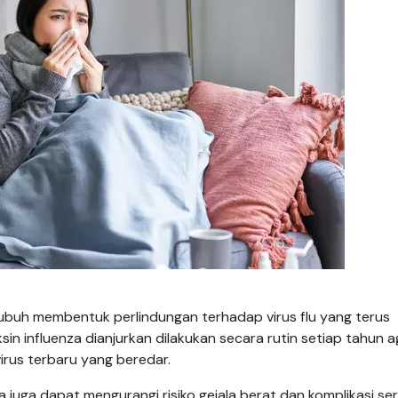
ubuh membentuk perlindungan terhadap virus flu yang terus
in influenza dianjurkan dilakukan secara rutin setiap tahun a
irus terbaru yang beredar.
 juga dapat mengurangi risiko gejala berat dan komplikasi ser