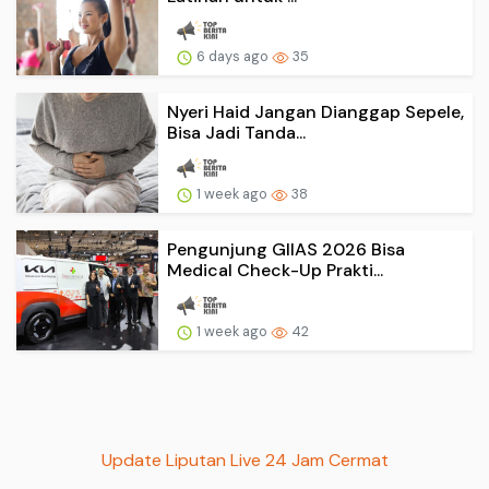
6 days ago
35
Nyeri Haid Jangan Dianggap Sepele,
Bisa Jadi Tanda...
1 week ago
38
Pengunjung GIIAS 2026 Bisa
Medical Check-Up Prakti...
1 week ago
42
Update Liputan Live 24 Jam Cermat