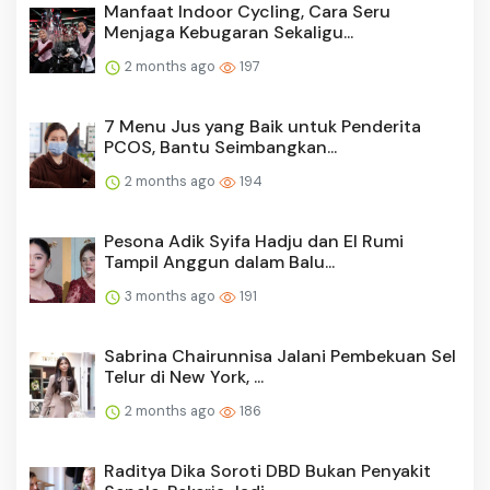
Manfaat Indoor Cycling, Cara Seru
Menjaga Kebugaran Sekaligu...
2 months ago
197
7 Menu Jus yang Baik untuk Penderita
PCOS, Bantu Seimbangkan...
2 months ago
194
Pesona Adik Syifa Hadju dan El Rumi
Tampil Anggun dalam Balu...
3 months ago
191
Sabrina Chairunnisa Jalani Pembekuan Sel
Telur di New York, ...
2 months ago
186
Raditya Dika Soroti DBD Bukan Penyakit