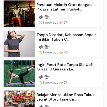
Panduan Melatih Otot dengan
Program Latihan Push-P...
1 week ago
37
Tanpa Disadari, Kebiasaan Sepele
Ini Bikin Tubuh C...
1 week ago
40
Ingin Perut Rata Tanpa Sit-Up?
Kuasai 3 Gerakan La...
1 week ago
37
Belajar Menaklukkan Rasa Takut
Lewat Story Time da...