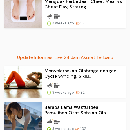
Menguak Perbedaan Cheat Meal vs
Cheat Day, Strateg...
3 weeks ago
97
Update Informasi Live 24 Jam Akurat Terbaru
Menyelaraskan Olahraga dengan
Cycle Syncing, Siklu...
3 weeks ago
92
Berapa Lama Waktu Ideal
Pemulihan Otot Setelah Ola...
3 weeks ago
102