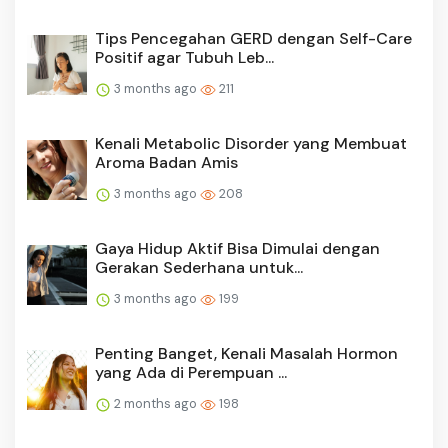
Tips Pencegahan GERD dengan Self-Care
Positif agar Tubuh Leb...
3 months ago
211
Kenali Metabolic Disorder yang Membuat
Aroma Badan Amis
3 months ago
208
Gaya Hidup Aktif Bisa Dimulai dengan
Gerakan Sederhana untuk...
3 months ago
199
Penting Banget, Kenali Masalah Hormon
yang Ada di Perempuan ...
2 months ago
198