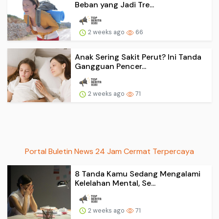
Beban yang Jadi Tre...
2 weeks ago
66
Anak Sering Sakit Perut? Ini Tanda
Gangguan Pencer...
2 weeks ago
71
Portal Buletin News 24 Jam Cermat Terpercaya
8 Tanda Kamu Sedang Mengalami
Kelelahan Mental, Se...
2 weeks ago
71