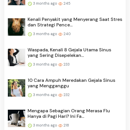
3 months ago
245
Kenali Penyakit yang Menyerang Saat Stres
dan Strategi Pence...
3 months ago
240
Waspada, Kenali 8 Gejala Utama Sinus
yang Sering Disepelekan...
3 months ago
233
10 Cara Ampuh Meredakan Gejala Sinus
yang Mengganggu
3 months ago
232
Mengapa Sebagian Orang Merasa Flu
Hanya di Pagi Hari? Ini Fa...
3 months ago
218