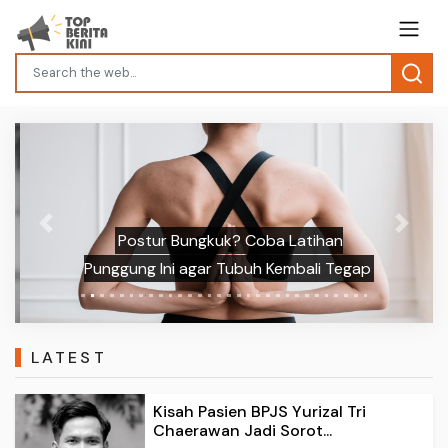
Previous
Next
Postur Bungkuk? Coba Latihan
Punggung Ini agar Tubuh Kembali Tegap
LATEST
Kisah Pasien BPJS Yurizal Tri
Chaerawan Jadi Sorot...