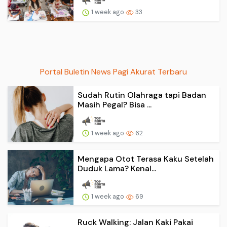
1 week ago
33
Portal Buletin News Pagi Akurat Terbaru
Sudah Rutin Olahraga tapi Badan
Masih Pegal? Bisa ...
1 week ago
62
Mengapa Otot Terasa Kaku Setelah
Duduk Lama? Kenal...
1 week ago
69
Ruck Walking: Jalan Kaki Pakai