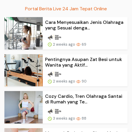
Portal Berita Live 24 Jam Tepat Online
Cara Menyesuaikan Jenis Olahraga
yang Sesuai denga...
2 weeks ago
69
Pentingnya Asupan Zat Besi untuk
Wanita yang Aktif...
2 weeks ago
90
Cozy Cardio, Tren Olahraga Santai
di Rumah yang Te...
3 weeks ago
88