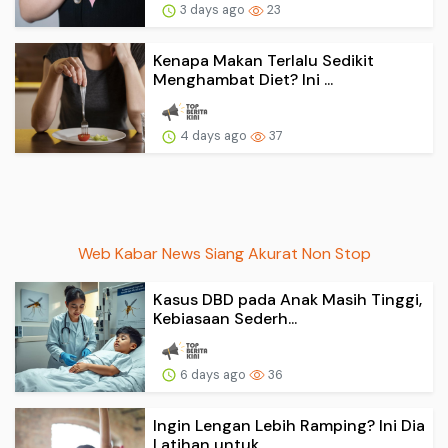
3 days ago
23
Kenapa Makan Terlalu Sedikit
Menghambat Diet? Ini ...
4 days ago
37
Web Kabar News Siang Akurat Non Stop
Kasus DBD pada Anak Masih Tinggi,
Kebiasaan Sederh...
6 days ago
36
Ingin Lengan Lebih Ramping? Ini Dia
Latihan untuk ...