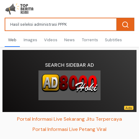
Web
Images
Videos
News
Torrents
Subtitles
SEARCH SIDEBAR AD
Portal Informasi Live Sekarang Jitu Terpercaya
Portal Informasi Live Petang Viral