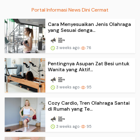
Portal Informasi News Dini Cermat
Cara Menyesuaikan Jenis Olahraga
yang Sesuai denga...
3 weeks ago
76
Pentingnya Asupan Zat Besi untuk
Wanita yang Aktif...
3 weeks ago
95
Cozy Cardio, Tren Olahraga Santai
di Rumah yang Te...
3 weeks ago
95