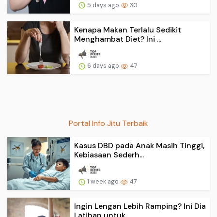
5 days ago
30
Kenapa Makan Terlalu Sedikit
Menghambat Diet? Ini ...
6 days ago
47
Portal Info Jitu Terbaik
Kasus DBD pada Anak Masih Tinggi,
Kebiasaan Sederh...
1 week ago
47
Ingin Lengan Lebih Ramping? Ini Dia
Latihan untuk ...