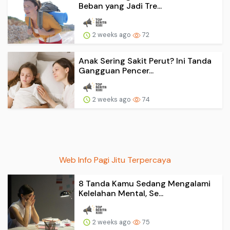
Beban yang Jadi Tre...
2 weeks ago
72
Anak Sering Sakit Perut? Ini Tanda
Gangguan Pencer...
2 weeks ago
74
Web Info Pagi Jitu Terpercaya
8 Tanda Kamu Sedang Mengalami
Kelelahan Mental, Se...
2 weeks ago
75