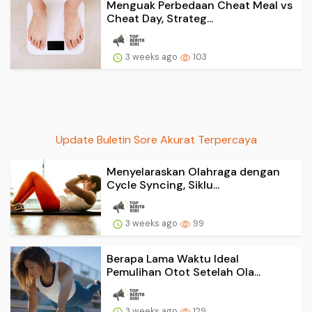
Menguak Perbedaan Cheat Meal vs
Cheat Day, Strateg...
3 weeks ago
103
Update Buletin Sore Akurat Terpercaya
Menyelaraskan Olahraga dengan
Cycle Syncing, Siklu...
3 weeks ago
99
Berapa Lama Waktu Ideal
Pemulihan Otot Setelah Ola...
3 weeks ago
129