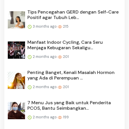
Tips Pencegahan GERD dengan Self-Care
Positif agar Tubuh Leb...
3 months ago
215
Manfaat Indoor Cycling, Cara Seru
Menjaga Kebugaran Sekaligu...
2 months ago
201
Penting Banget, Kenali Masalah Hormon
yang Ada di Perempuan ...
2 months ago
201
7 Menu Jus yang Baik untuk Penderita
PCOS, Bantu Seimbangkan...
2 months ago
199