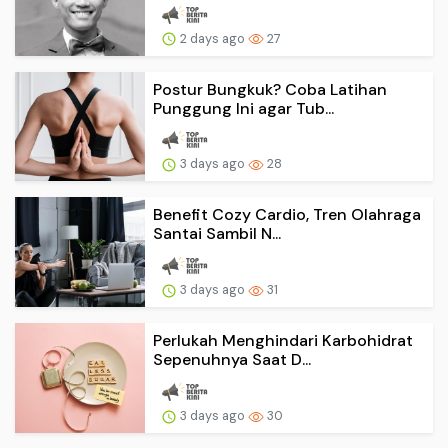
2 days ago
27
Postur Bungkuk? Coba Latihan
Punggung Ini agar Tub...
3 days ago
28
Benefit Cozy Cardio, Tren Olahraga
Santai Sambil N...
3 days ago
31
Perlukah Menghindari Karbohidrat
Sepenuhnya Saat D...
3 days ago
30