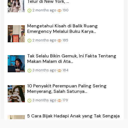
Telur di New York, ...
2 months ago
190
Mengetahui Kisah di Balik Ruang
Emergency Melalui Buku Karya...
2 months ago
185
Tak Selalu Bikin Gemuk, Ini Fakta Tentang
Makan Malam di Ata...
3 months ago
184
10 Penyakit Perempuan Paling Sering
Menyerang, Salah Satunya...
3 months ago
179
5 Cara Bijak Hadapi Anak yang Tak Sengaja
Menemukan Konten P...