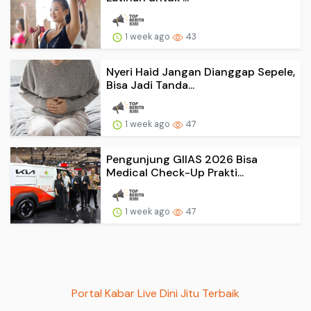
1 week ago
43
Nyeri Haid Jangan Dianggap Sepele,
Bisa Jadi Tanda...
1 week ago
47
Pengunjung GIIAS 2026 Bisa
Medical Check-Up Prakti...
1 week ago
47
Portal Kabar Live Dini Jitu Terbaik