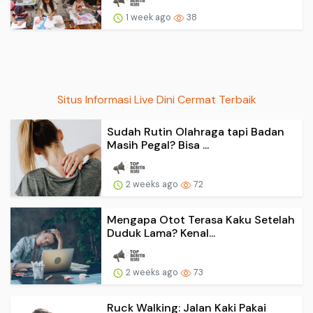
1 week ago
38
Situs Informasi Live Dini Cermat Terbaik
Sudah Rutin Olahraga tapi Badan
Masih Pegal? Bisa ...
2 weeks ago
72
Mengapa Otot Terasa Kaku Setelah
Duduk Lama? Kenal...
2 weeks ago
73
Ruck Walking: Jalan Kaki Pakai