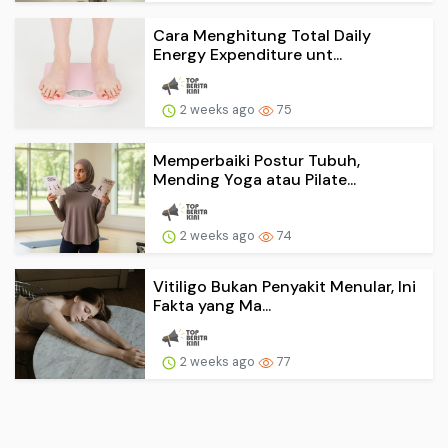
Cara Menghitung Total Daily
Energy Expenditure unt...
2 weeks ago
75
Memperbaiki Postur Tubuh,
Mending Yoga atau Pilate...
2 weeks ago
74
Vitiligo Bukan Penyakit Menular, Ini
Fakta yang Ma...
2 weeks ago
77