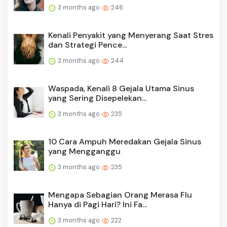
3 months ago
246
Kenali Penyakit yang Menyerang Saat Stres
dan Strategi Pence...
3 months ago
244
Waspada, Kenali 8 Gejala Utama Sinus
yang Sering Disepelekan...
3 months ago
235
10 Cara Ampuh Meredakan Gejala Sinus
yang Mengganggu
3 months ago
235
Mengapa Sebagian Orang Merasa Flu
Hanya di Pagi Hari? Ini Fa...
3 months ago
222