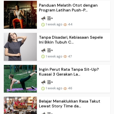
Panduan Melatih Otot dengan
Program Latihan Push-P...
1 week ago
44
Tanpa Disadari, Kebiasaan Sepele
Ini Bikin Tubuh C...
1 week ago
47
Ingin Perut Rata Tanpa Sit-Up?
Kuasai 3 Gerakan La...
1 week ago
46
Belajar Menaklukkan Rasa Takut
Lewat Story Time da...