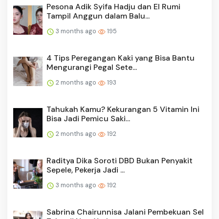
Pesona Adik Syifa Hadju dan El Rumi
Tampil Anggun dalam Balu...
3 months ago
195
4 Tips Peregangan Kaki yang Bisa Bantu
Mengurangi Pegal Sete...
2 months ago
193
Tahukah Kamu? Kekurangan 5 Vitamin Ini
Bisa Jadi Pemicu Saki...
2 months ago
192
Raditya Dika Soroti DBD Bukan Penyakit
Sepele, Pekerja Jadi ...
3 months ago
192
Sabrina Chairunnisa Jalani Pembekuan Sel