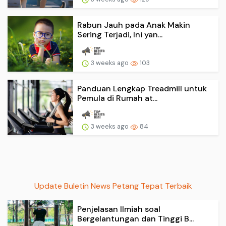
Rabun Jauh pada Anak Makin
Sering Terjadi, Ini yan...
3 weeks ago
103
Panduan Lengkap Treadmill untuk
Pemula di Rumah at...
3 weeks ago
84
Update Buletin News Petang Tepat Terbaik
Penjelasan Ilmiah soal
Bergelantungan dan Tinggi B...