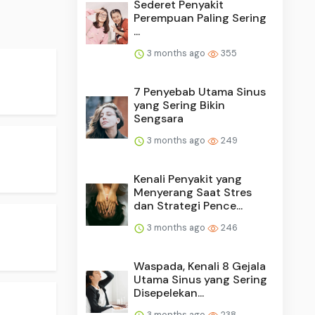
Sederet Penyakit
Perempuan Paling Sering
...
3 months ago
355
7 Penyebab Utama Sinus
yang Sering Bikin
Sengsara
3 months ago
249
Kenali Penyakit yang
Menyerang Saat Stres
dan Strategi Pence...
3 months ago
246
Waspada, Kenali 8 Gejala
Utama Sinus yang Sering
Disepelekan...
3 months ago
238