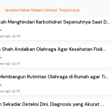
Update Kabar Malam Cermat Terpercaya
kah Menghindari Karbohidrat Sepenuhnya Saat D...
ays ago
34
e Shah Andalkan Olahraga Agar Kesehatan Fisik...
ays ago
37
Membangun Rutinitas Olahraga di Rumah agar Ti...
ays ago
35
 Sekadar Deteksi Dini, Diagnosis yang Akurat ...