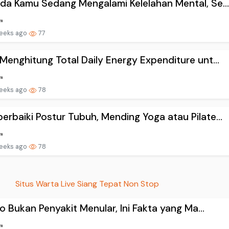
da Kamu Sedang Mengalami Kelelahan Mental, Se..
eeks ago
77
Menghitung Total Daily Energy Expenditure unt...
eeks ago
78
rbaiki Postur Tubuh, Mending Yoga atau Pilate...
eeks ago
78
Situs Warta Live Siang Tepat Non Stop
igo Bukan Penyakit Menular, Ini Fakta yang Ma...