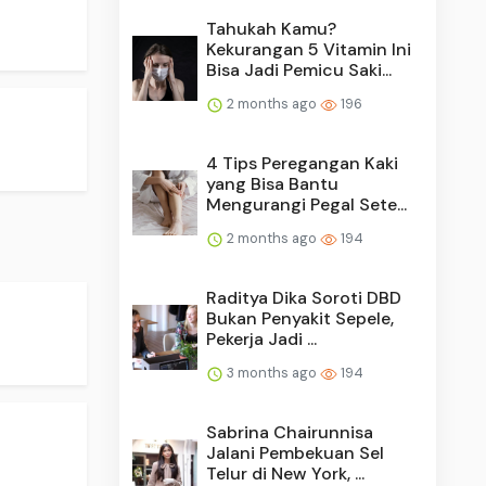
Tahukah Kamu?
Kekurangan 5 Vitamin Ini
Bisa Jadi Pemicu Saki...
2 months ago
196
4 Tips Peregangan Kaki
yang Bisa Bantu
Mengurangi Pegal Sete...
2 months ago
194
Raditya Dika Soroti DBD
Bukan Penyakit Sepele,
Pekerja Jadi ...
3 months ago
194
Sabrina Chairunnisa
Jalani Pembekuan Sel
Telur di New York, ...