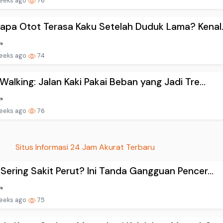
eeks ago
76
pa Otot Terasa Kaku Setelah Duduk Lama? Kenal..
eeks ago
74
Walking: Jalan Kaki Pakai Beban yang Jadi Tre...
eeks ago
76
Situs Informasi 24 Jam Akurat Terbaru
Sering Sakit Perut? Ini Tanda Gangguan Pencer...
eeks ago
75