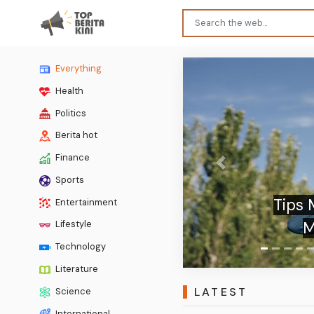
Everything
Health
Politics
Berita hot
Finance
Previous
Kisah
Sports
Sorota
Entertainment
Lifestyle
Technology
Literature
LATEST
Science
International