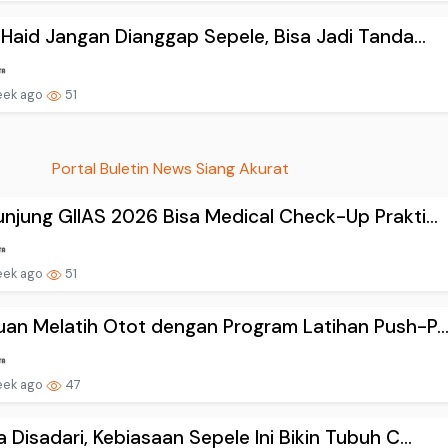
 Haid Jangan Dianggap Sepele, Bisa Jadi Tanda...
eek ago
51
Portal Buletin News Siang Akurat
njung GIIAS 2026 Bisa Medical Check-Up Prakti...
eek ago
51
an Melatih Otot dengan Program Latihan Push-P..
eek ago
47
 Disadari, Kebiasaan Sepele Ini Bikin Tubuh C...