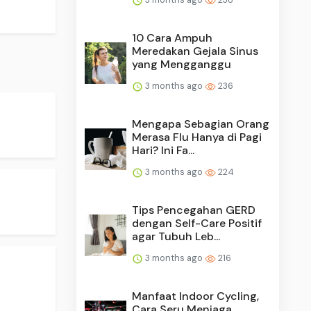
10 Cara Ampuh
Meredakan Gejala Sinus
yang Mengganggu
3 months ago
236
Mengapa Sebagian Orang
Merasa Flu Hanya di Pagi
Hari? Ini Fa...
3 months ago
224
Tips Pencegahan GERD
dengan Self-Care Positif
agar Tubuh Leb...
3 months ago
216
Manfaat Indoor Cycling,
Cara Seru Menjaga