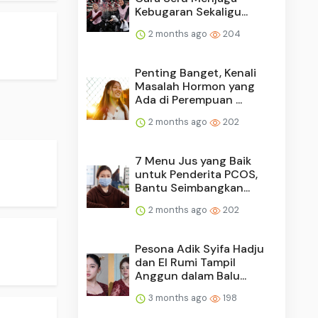
Kebugaran Sekaligu...
2 months ago
204
Penting Banget, Kenali
Masalah Hormon yang
Ada di Perempuan ...
2 months ago
202
7 Menu Jus yang Baik
untuk Penderita PCOS,
Bantu Seimbangkan...
2 months ago
202
.
Pesona Adik Syifa Hadju
dan El Rumi Tampil
Anggun dalam Balu...
3 months ago
198