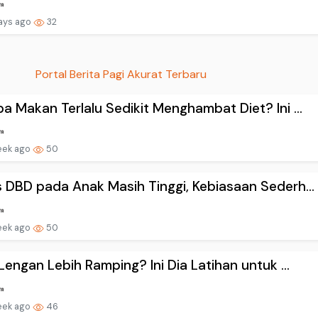
ays ago
32
Portal Berita Pagi Akurat Terbaru
a Makan Terlalu Sedikit Menghambat Diet? Ini ...
eek ago
50
 DBD pada Anak Masih Tinggi, Kebiasaan Sederh...
eek ago
50
 Lengan Lebih Ramping? Ini Dia Latihan untuk ...
eek ago
46