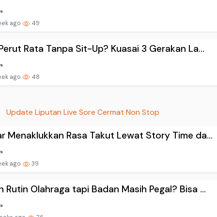
eek ago
49
 Perut Rata Tanpa Sit-Up? Kuasai 3 Gerakan La...
eek ago
48
Update Liputan Live Sore Cermat Non Stop
ar Menaklukkan Rasa Takut Lewat Story Time da...
eek ago
39
 Rutin Olahraga tapi Badan Masih Pegal? Bisa ...