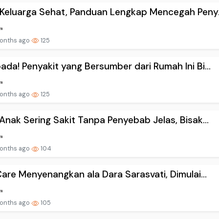
Keluarga Sehat, Panduan Lengkap Mencegah Peny.
onths ago
125
da! Penyakit yang Bersumber dari Rumah Ini Bi...
onths ago
125
Anak Sering Sakit Tanpa Penyebab Jelas, Bisak...
onths ago
104
Care Menyenangkan ala Dara Sarasvati, Dimulai...
onths ago
105