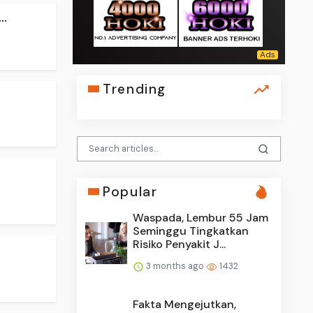
..
Trending
Popular
Waspada, Lembur 55 Jam
Seminggu Tingkatkan
Risiko Penyakit J...
3 months ago
1432
Fakta Mengejutkan,