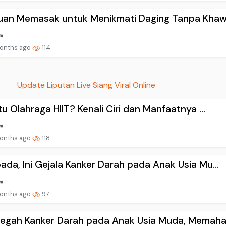
uan Memasak untuk Menikmati Daging Tanpa Khawa
onths ago
114
Update Liputan Live Siang Viral Online
tu Olahraga HIIT? Kenali Ciri dan Manfaatnya ...
onths ago
118
da, Ini Gejala Kanker Darah pada Anak Usia Mu...
onths ago
97
egah Kanker Darah pada Anak Usia Muda, Memaham