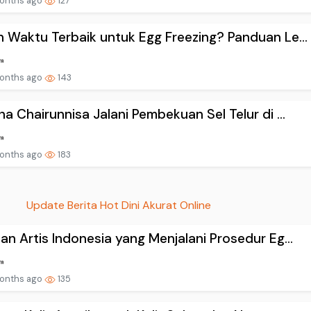
onths ago
127
 Waktu Terbaik untuk Egg Freezing? Panduan Le...
onths ago
143
na Chairunnisa Jalani Pembekuan Sel Telur di ...
onths ago
183
Update Berita Hot Dini Akurat Online
an Artis Indonesia yang Menjalani Prosedur Eg...
onths ago
135