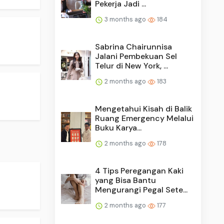
Pekerja Jadi ...
3 months ago
184
Sabrina Chairunnisa
Jalani Pembekuan Sel
Telur di New York, ...
2 months ago
183
Mengetahui Kisah di Balik
Ruang Emergency Melalui
Buku Karya...
2 months ago
178
4 Tips Peregangan Kaki
yang Bisa Bantu
Mengurangi Pegal Sete...
2 months ago
177