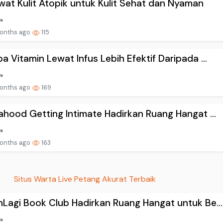
at Kulit Atopik untuk Kulit Sehat dan Nyaman
onths ago
115
a Vitamin Lewat Infus Lebih Efektif Daripada ...
onths ago
169
ahood Getting Intimate Hadirkan Ruang Hangat ...
onths ago
163
Situs Warta Live Petang Akurat Terbaik
Lagi Book Club Hadirkan Ruang Hangat untuk Be...