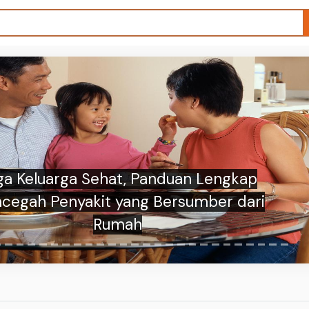
a! Penyakit yang Bersumber dari Rumah
i Bisa Mengintai Kesehatan Keluarga