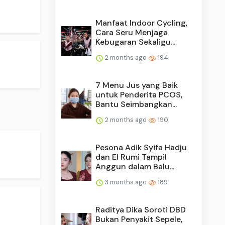
Manfaat Indoor Cycling,
Cara Seru Menjaga
Kebugaran Sekaligu...
2 months ago
194
7 Menu Jus yang Baik
untuk Penderita PCOS,
Bantu Seimbangkan...
2 months ago
190
.
Pesona Adik Syifa Hadju
dan El Rumi Tampil
Anggun dalam Balu...
3 months ago
189
Raditya Dika Soroti DBD
Bukan Penyakit Sepele,