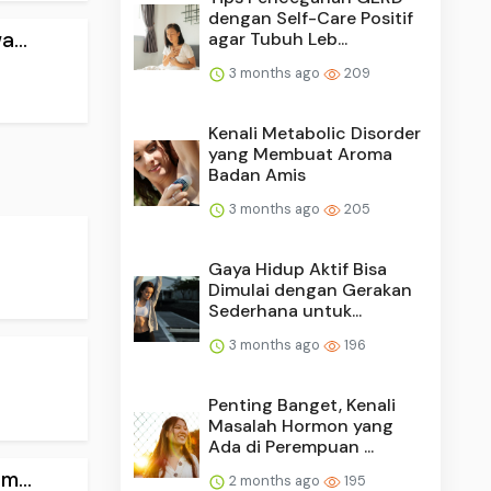
dengan Self-Care Positif
...
agar Tubuh Leb...
3 months ago
209
Kenali Metabolic Disorder
yang Membuat Aroma
Badan Amis
3 months ago
205
Gaya Hidup Aktif Bisa
Dimulai dengan Gerakan
Sederhana untuk...
3 months ago
196
Penting Banget, Kenali
Masalah Hormon yang
Ada di Perempuan ...
...
2 months ago
195