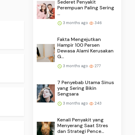
Sederet Penyakit
Perempuan Paling Sering
...
3 months ago
346
Fakta Mengejutkan
Hampir 100 Persen
Dewasa Alami Kerusakan
G...
3 months ago
277
7 Penyebab Utama Sinus
yang Sering Bikin
Sengsara
3 months ago
243
Kenali Penyakit yang
Menyerang Saat Stres
dan Strategi Pence...