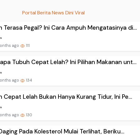
Portal Berita News Dini Viral
 Terasa Pegal? Ini Cara Ampuh Mengatasinya di...
onths ago
111
pa Tubuh Cepat Lelah? Ini Pilihan Makanan unt...
onths ago
134
 Cepat Lelah Bukan Hanya Kurang Tidur, Ini Pe...
onths ago
130
Daging Pada Kolesterol Mulai Terlihat, Beriku...