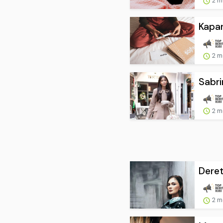
2 m
Kapan
2 m
Sabri
2 m
Deret
2 m