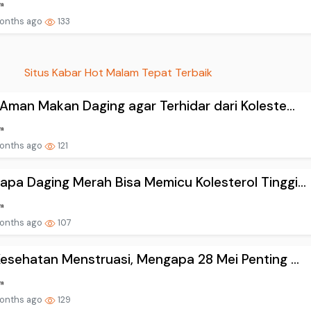
onths ago
133
Situs Kabar Hot Malam Tepat Terbaik
 Aman Makan Daging agar Terhidar dari Koleste...
onths ago
121
pa Daging Merah Bisa Memicu Kolesterol Tinggi...
onths ago
107
Kesehatan Menstruasi, Mengapa 28 Mei Penting ...
onths ago
129