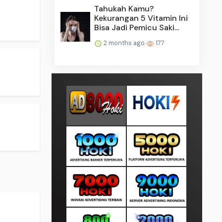
Tahukah Kamu?
Kekurangan 5 Vitamin Ini
Bisa Jadi Pemicu Saki...
2 months ago
177