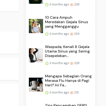
3 months ago
238
10 Cara Ampuh
Meredakan Gejala Sinus
yang Mengganggu
3 months ago
229
Waspada, Kenali 8 Gejala
Utama Sinus yang Sering
Disepelekan...
3 months ago
228
Mengapa Sebagian Orang
Merasa Flu Hanya di Pagi
Hari? Ini Fa...
3 months ago
215
Tips Pencegahan GERD