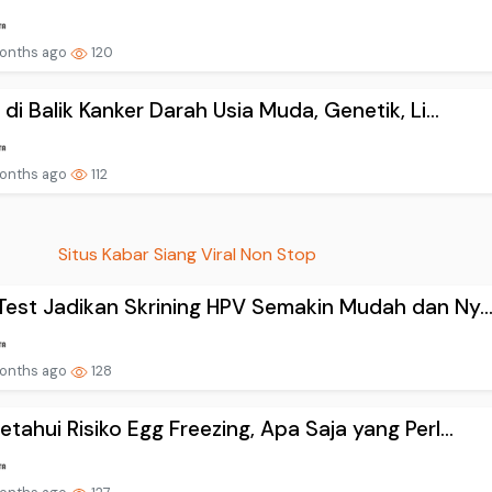
onths ago
120
 di Balik Kanker Darah Usia Muda, Genetik, Li...
onths ago
112
Situs Kabar Siang Viral Non Stop
est Jadikan Skrining HPV Semakin Mudah dan Ny..
onths ago
128
tahui Risiko Egg Freezing, Apa Saja yang Perl...