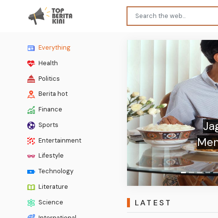
Everything
Health
Politics
Berita hot
Finance
Previous
Sports
Waspad
Entertainment
In
Lifestyle
Technology
Literature
LATEST
Science
International